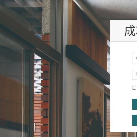
跳至主內容
成
帳
密