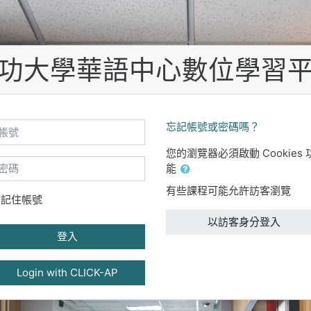
功大學華語中心數位學習
號
忘記帳號或密碼嗎？
您的瀏覽器必須啟動 Cookies 
碼
能
有些課程可能允許訪客瀏覽
記住帳號
以訪客身分登入
登入
Login with CLICK-AP