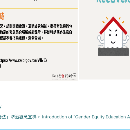
y
Introduction of “Gender Equity Education Act” And “