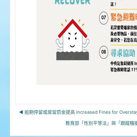
◀︎ 逾期停留或居留罰金提高 Increased Fines for Oversta
教育部「性別平等法」與「跟蹤騷擾法」防治觀念宣導。 