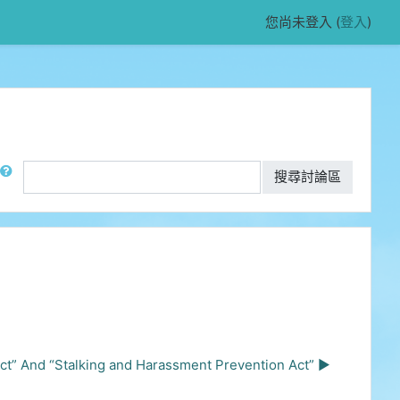
您尚未登入 (
登入
)
尋
搜尋討論區
Stalking and Harassment Prevention Act” ▶︎