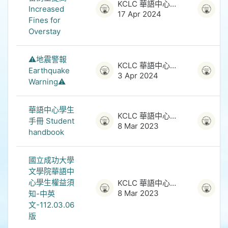
KCLC 華語中心管理員
Increased
17 Apr 2024
17
Fines for
Overstay
⚠️地震警報
KCLC 華語中心管理員
Earthquake
3 Apr 2024
3 
Warning⚠️
華語中心學生
KCLC 華語中心管理員
手冊 Student
8 Mar 2023
8 
handbook
國立成功大學
文學院華語中
心學生權益須
KCLC 華語中心管理員
8 Mar 2023
8 
知-中英
文-112.03.06
版