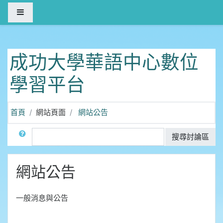
跳至主內容
側板
成功大學華語中心數位
學習平台
首頁
網站頁面
網站公告
搜尋
搜尋討論區
網站公告
一般消息與公告