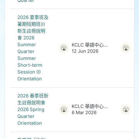
Quarter
2026 夏季班及
暑期短期班(I)
新生註冊說明
會 2026
Summer
KCLC 華語中心管理員
12 Jun 2026
12
Quarter
Summer
Short-term
Session (I)
Orientation
2026 春季班新
生註冊說明會
KCLC 華語中心管理員
2026 Spring
6 Mar 2026
6 
Quarter
Orientation