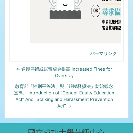
パーマリンク
← 逾期停留或居留罰金提高 Increased Fines for
Overstay
教育部「性別平等法」與「跟蹤騷擾法」防治觀念
宣導。 Introduction of “Gender Equity Education
Act” And “Stalking and Harassment Prevention
Act” →
國立成功大學華語中心