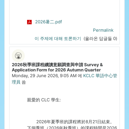
2026暑二.pdf
Permalink
이 주제에 대해 토론하기
(올라온 답글들 0)
2026秋季班課程續讀意願調查與申請 Survey &
Application Form for 2026 Autumn Quarter
Monday, 29 June 2026, 9:05 AM
에
KCLC 華語中心管
理員
씀
親愛的
CLC
學生
:
2026
年夏季班的課程將於
8
月
21
日結束。
下個季班（
2026
年秋季班）的課程時間是
2026