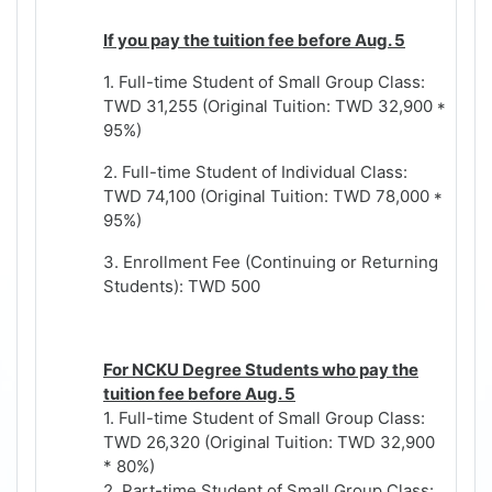
If you pay the tuition fee before Aug. 5
1. Full-time Student of Small Group Class:
TWD 31,255 (Original Tuition: TWD 32,900 *
95%)
2. Full-time Student of Individual Class:
TWD 74,100 (Original Tuition: TWD 78,000 *
95%)
3. Enrollment Fee (Continuing or Returning
Students): TWD 500
For NCKU Degree Students who pay the
tuition fee before Aug. 5
1. Full-time Student of Small Group Class:
TWD 26,320 (Original Tuition: TWD 32,900
* 80%)
2. Part-time Student of Small Group Class: