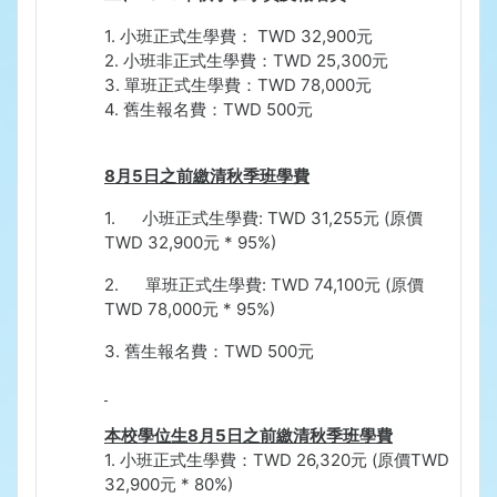
1.
小班正式生學費：
TWD 32,900
元
2.
小班非正式生學費：
TWD 25,300
元
3.
單班正式生學費：
TWD 78,000
元
4.
舊生報名費：
TWD 500
元
8
月
5
日之前繳清秋季班學費
1.
小班正式生學費
: TWD 31,255
元
(
原價
TWD 32,900
元
* 95%)
2.
單班正式生學費
: TWD 74,100
元
(
原價
TWD 78,000
元
* 95%)
3.
舊生報名費：
TWD 500
元
本校學位生
8
月
5
日之前繳清秋季班學費
1.
小班正式生學費：
TWD 26,320
元
(
原價
TWD
32,900
元
* 80%)