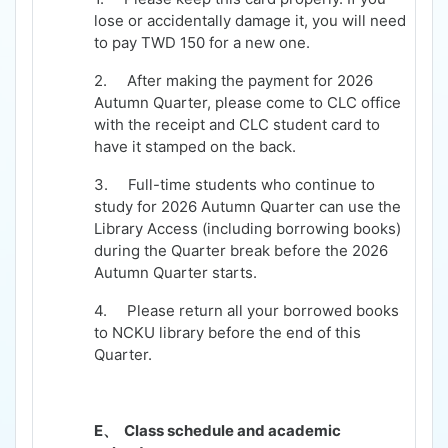
lose or accidentally damage it, you will need
to pay TWD 150 for a new one.
2.
After making the payment for 2026
Autumn Quarter, please come to CLC office
with the receipt and CLC student card to
have it stamped on the back.
3.
Full-time students who continue to
study for 2026 Autumn Quarter can use the
Library Access (including borrowing books)
during the Quarter break before the 2026
Autumn Quarter starts.
4.
Please return all your borrowed books
to NCKU library before the end of this
Quarter.
E、
Class schedule and academic