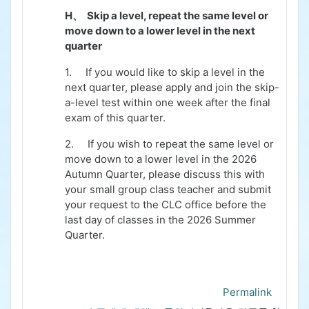
H、
Skip a level, repeat the same level or
move down to a lower level in the next
quarter
1.
If you would like to skip a level in the
next quarter, please apply and join the skip-
a-level test within one week after the final
exam of this quarter.
2.
If you wish to repeat the same level or
move down to a lower level in the 2026
Autumn Quarter, please discuss this with
your small group class teacher and submit
your request to the CLC office before the
last day of classes in the 2026 Summer
Quarter.
Permalink