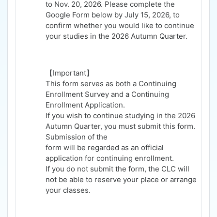
to Nov. 20, 2026.
Please complete the
Google Form below by
July 15, 2026
, to
confirm whether you would like to continue
your studies in the 2026 Autumn Quarter.
【
Important
】
This form serves as both a Continuing
Enrollment Survey and a Continuing
Enrollment Application.
If you wish to continue studying in the 2026
Autumn Quarter, you must submit this form.
Submission of the
form will be regarded as an official
application for continuing enrollment.
If you do not submit the form, the CLC will
not be able to reserve your place or arrange
your classes.