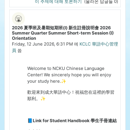
이 주제에 대해 토론하기
(올라온 답글들 0)
2026 夏季班及暑期短期班(I) 新生註冊說明會 2026
Summer Quarter Summer Short-term Session (I)
Orientation
Friday, 12 June 2026, 6:31 PM
에
KCLC 華語中心管理
員
씀
Welcome to NCKU Chinese Language
Center!
We sincerely hope you will enjoy
your study here.✨
歡迎來到成大華語中心！祝福您在這裡的學習
順利。✨
📘Link for Student Handbook 學生手冊連結