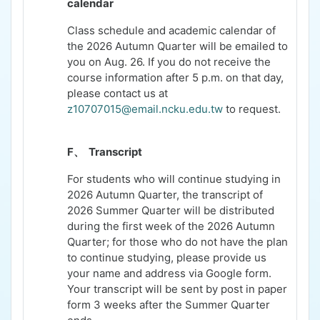
calendar
Class schedule and academic calendar of
the 2026 Autumn Quarter will be emailed to
you on
Aug. 26
. If you do not receive the
course information after 5 p.m. on that day,
please contact us at
z10707015@email.ncku.edu.tw
to request.
F、
Transcript
For students who will continue studying in
2026
Autumn Quarter, the transcript of
2026 Summer Quarter will be distributed
during the first week of the 2026 Autumn
Quarter; for those who do not have the plan
to continue studying, please provide us
your name and address via Google form.
Your transcript will be sent by post in paper
form 3 weeks after the Summer Quarter