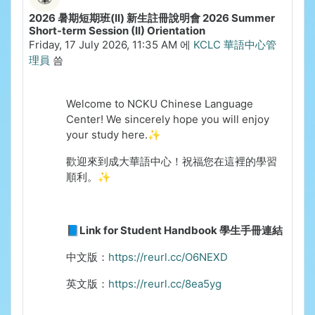
2026 暑期短期班(II) 新生註冊說明會 2026 Summer
Short-term Session (II) Orientation
Friday, 17 July 2026, 11:35 AM
에
KCLC 華語中心管
理員
씀
Welcome to NCKU Chinese Language
Center!
We sincerely hope you will enjoy
your study here.✨
歡迎來到成大華語中心！祝福您在這裡的學習
順利。✨
📘Link for Student Handbook 學生手冊連結
中文版：
https://reurl.cc/O6NEXD
英文版：
https://reurl.cc/8ea5yg