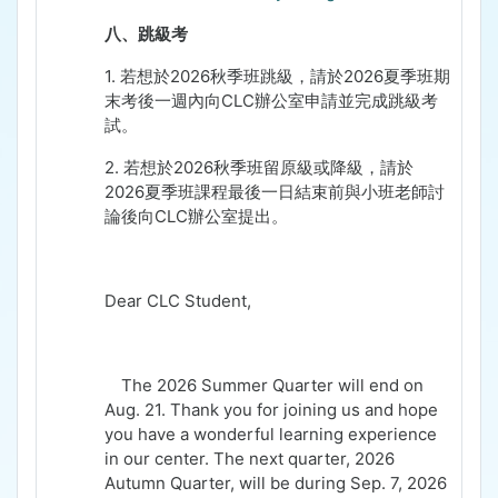
八、跳級考
1.
若想於
2026
秋季班跳級，請於
2026
夏季班期
末考後一週內向
CLC
辦公室申請並完成跳級考
試。
2.
若想於
2026
秋季班留原級或降級，請於
2026
夏季班課程最後一日結束前與小班老師討
論後向
CLC
辦公室提出。
Dear CLC Student,
The 2026 Summer Quarter will end on
Aug. 21. Thank you for joining us and hope
you have a wonderful learning experience
in our center. The next quarter, 2026
Autumn Quarter, will be during Sep. 7, 2026