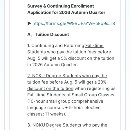
Survey & Continuing Enrollment
Application for 2026 Autumn Quarter
►
https://forms.gle/W9BUEaYWHoEq9sJr8
A
、
Tuition Discount
1. Continuing and Returning
Full-time
Students who pay the tuition fees before
Aug. 5
will get a
5% discount on the tuition
in 2026 Autumn Quarter.
2. NCKU Degree Students who pay the
tuition fee before Aug. 5
will get a
20%
discount on the tuition
when registering as
Full-time Students of Small Group Classes
(10-hour small group comprehensive
language courses + 5-hour elective
classes; 11 weeks)
.
3. NCKU Degree Students who pay the