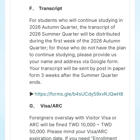
F、
Transcript
For students who will continue studying in
2026
Autumn Quarter, the transcript of
2026 Summer Quarter will be distributed
during the first week of the 2026 Autumn
Quarter; for those who do not have the plan
to continue studying, please provide us
your name and address via Google form.
Your transcript will be sent by post in paper
form 3 weeks after the Summer Quarter
ends.
►
https://forms.gle/b4sUCdy59xvRJQwH8
G、
Visa/ARC
Foreigners overstay with Visitor Visa or
ARC will be fined TWD 10,000 ~ TWD
50,000.
Please mind your Visa/ARC
expiration date. If you need “Enrollment