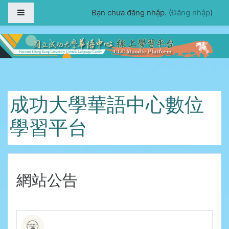
Chuyển tới nội dung chính
Bảng điều khiển cạnh
Bạn chưa đăng nhập. (
Đăng nhập
)
成功大學華語中心數位
學習平台
網站公告