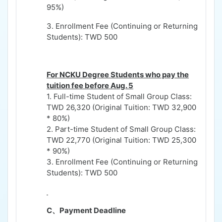
95%)
3. Enrollment Fee (Continuing or Returning
Students): TWD 500
For NCKU Degree Students who pay the
tuition fee before Aug. 5
1. Full-time Student of Small Group Class:
TWD 26,320 (Original Tuition: TWD 32,900
* 80%)
2. Part-time Student of Small Group Class:
TWD 22,770 (Original Tuition: TWD 25,300
* 90%)
3. Enrollment Fee (Continuing or Returning
Students): TWD 500
C
、
Payment Deadline