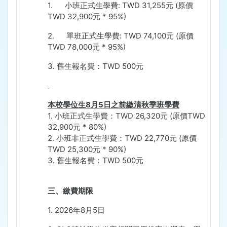
1.
小班正式生學費
: TWD 31,255
元
(
原價
TWD 32,900
元
* 95%)
2.
單班正式生學費
: TWD 74,100
元
(
原價
TWD 78,000
元
* 95%)
3.
舊生報名費：
TWD 500
元
本校學位生
8
月
5
日之前繳清秋季班學費
1.
小班正式生學費：
TWD 26,320
元
(
原價
TWD
32,900
元
* 80%)
2.
小班非正式生學費：
TWD 22,770
元
(
原價
TWD 25,300
元
* 90%)
3.
舊生報名費：
TWD 500
元
三、繳費期限
1.
2026
年
8
月
5
日