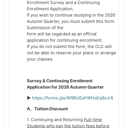
Enrollment Survey and a Continuing
Enrollment Application.
If you wish to continue studying in the 2026
Autumn Quarter, you must submit this form.
Submission of the
form will be regarded as an official
application for continuing enrollment.
If you do not submit the form, the CLC will
not be able to reserve your place or arrange
your classes.
Survey & Continuing Enrollment
Application for 2026 Autumn Quarter
►
https://forms.gle/W9BUEaYWHoEq9sJr8
A
、
Tuition Discount
1. Continuing and Returning
Full-time
Students who pay the tuition fees before