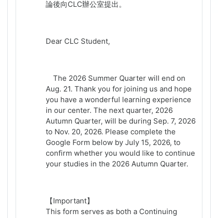
論後向
CLC
辦公室提出。
Dear CLC Student,
The 2026 Summer Quarter will end on
Aug. 21. Thank you for joining us and hope
you have a wonderful learning experience
in our center. The next quarter, 2026
Autumn Quarter, will be during Sep. 7, 2026
to Nov. 20, 2026.
Please complete the
Google Form below by
July 15, 2026
, to
confirm whether you would like to continue
your studies in the 2026 Autumn Quarter.
【
Important
】
This form serves as both a Continuing