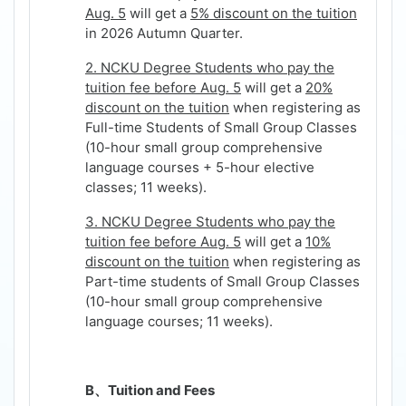
Aug. 5
will get a
5% discount on the tuition
in 2026 Autumn Quarter.
2. NCKU Degree Students who pay the
tuition fee before Aug. 5
will get a
20%
discount on the tuition
when registering as
Full-time Students of Small Group Classes
(10-hour small group comprehensive
language courses + 5-hour elective
classes; 11 weeks)
.
3. NCKU Degree Students who pay the
tuition fee before Aug. 5
will get a
10%
discount on the tuition
when registering as
Part-time students of Small Group Classes
(10-hour small group comprehensive
language courses; 11 weeks)
.
B
、
Tuition and Fees