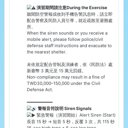
演習期間請注意During the Exercise
聽聞防空警報或收到手機告警訊息時，請立即
配合警察及民防人員引導，就近疏散至避難處
所。
When the siren sounds or you receive a
mobile alert, please follow police/civil
defense staff instructions and evacuate to
the nearest shelter.
未依規定配合管制及演練者，依《民防法》處
新臺幣 3 萬元至 15 萬元罰鍰。
Non-compliance may result in a fine of
TWD30,000–150,000 under the Civil
Defense Act.
━━━━━━━━━━
警報音符說明 Siren Signals
緊急警報（演習開始）Alert Siren (Start)
長音 15 秒 → 短音 5 秒，反覆 3 次，共 115 秒
15-sec high tone + 5-sec low tone,