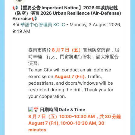
📢【重要公告 Important Notice】2026 年城鎮韌性
（防空）演習 2026 Urban Resilience (Air-Defense)
Exercise📢
Bởi
華語中心管理員 KCLC
-
Monday, 3 August 2026,
9:49 AM
臺南市將於
8 月 7 日（五）
實施防空演習，屆
時車輛、行人、門窗將進行管制，請大家配合
演習。
Tainan City will conduct an air-defense
exercise on
August 7 (Fri).
Traffic,
pedestrians, and doors/windows will be
restricted during the drill. Thank you for
your cooperation.
日期時間 Date & Time
8
月 7 日（五）10:00–10:30 AM，共 30 分鐘
A
ugust 7 (Fri), 10:00–10:30 AM, 30
minutes