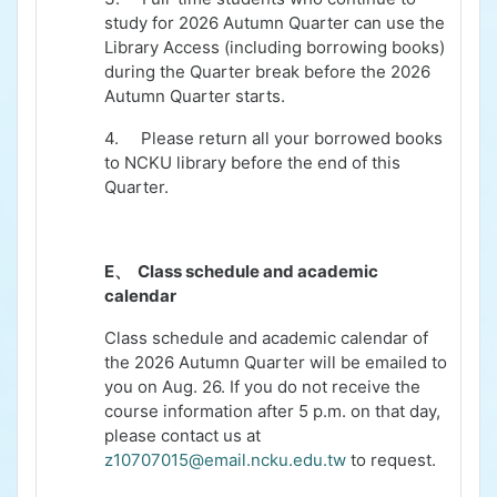
study for 2026 Autumn Quarter can use the
Library Access (including borrowing books)
during the Quarter break before the 2026
Autumn Quarter starts.
4.
Please return all your borrowed books
to NCKU library before the end of this
Quarter.
E、
Class schedule and academic
calendar
Class schedule and academic calendar of
the 2026 Autumn Quarter will be emailed to
you on
Aug. 26
. If you do not receive the
course information after 5 p.m. on that day,
please contact us at
z10707015@email.ncku.edu.tw
to request.