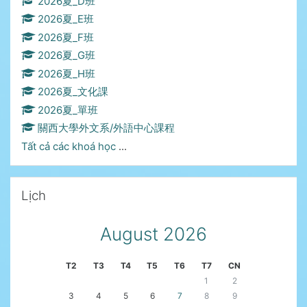
2026夏_D班
2026夏_E班
2026夏_F班
2026夏_G班
2026夏_H班
2026夏_文化課
2026夏_單班
關西大學外文系/外語中心課程
Tất cả các khoá học
...
Bỏ qua Lịch
Lịch
August 2026
T2
T3
T4
T5
T6
T7
CN
1
2
3
4
5
6
7
8
9