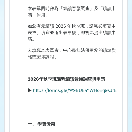
本表單同時作為「續讀意願調查」及「續讀申
請」使用。
如您有意續讀
2026
年秋季班，請務必填寫本
表單。填寫並送出表單後，即視為提出續讀申
請。
未填寫本表單者，中心將無法保留您的續讀資
格或安排課程。
2026
年秋季班課程續讀意願調查與申請
►
https://forms.gle/W9BUEaYWHoEq9sJr8
一、
學費優惠